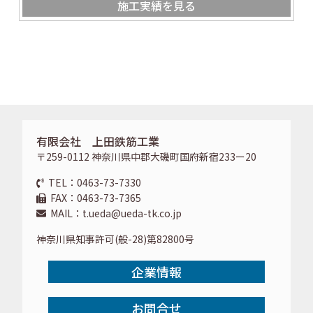
施工実績を見る
有限会社 上田鉄筋工業
〒259-0112 神奈川県中郡大磯町国府新宿233ー20
TEL：0463-73-7330
FAX：0463-73-7365
MAIL：t.ueda@ueda-tk.co.jp
神奈川県知事許可(般-28)第82800号
企業情報
お問合せ