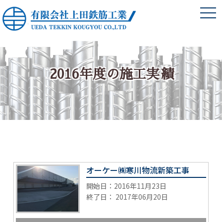
togg
navi
2016年度の施工実績
オーケー㈱寒川物流新築工事
開始日：2016年11月23日
終了日： 2017年06月20日